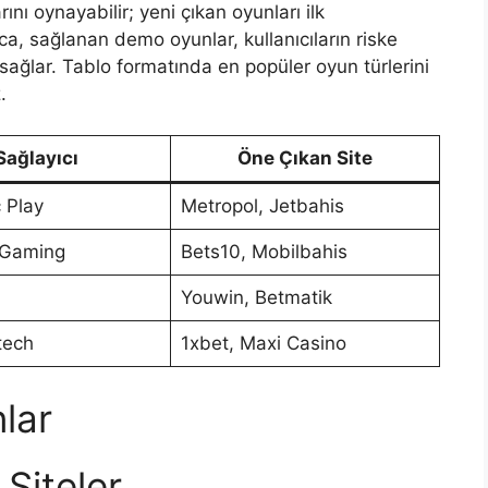
rını oynayabilir; yeni çıkan oyunları ilk
ca, sağlanan demo oyunlar, kullanıcıların riske
ğlar. Tablo formatında en popüler oyun türlerini
.
Sağlayıcı
Öne Çıkan Site
 Play
Metropol, Jetbahis
 Gaming
Bets10, Mobilbahis
Youwin, Betmatik
tech
1xbet, Maxi Casino
lar
Siteler