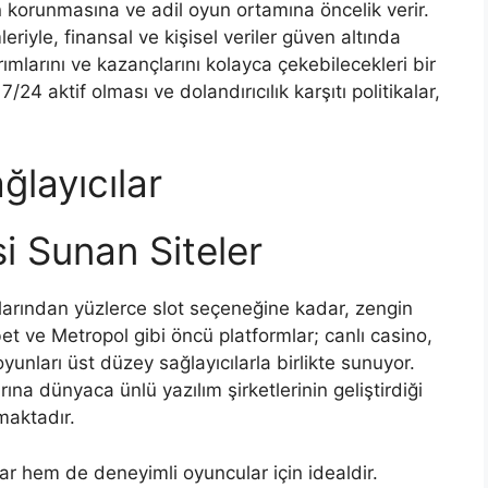
in korunmasına ve adil oyun ortamına öncelik verir.
leriyle, finansal ve kişisel veriler güven altında
ırımlarını ve kazançlarını kolayca çekebilecekleri bir
/24 aktif olması ve dolandırıcılık karşıtı politikalar,
ğlayıcılar
i Sunan Siteler
larından yüzlerce slot seçeneğine kadar, zengin
et ve Metropol gibi öncü platformlar; canlı casino,
oyunları üst düzey sağlayıcılarla birlikte sunuyor.
na dünyaca ünlü yazılım şirketlerinin geliştirdiği
maktadır.
r hem de deneyimli oyuncular için idealdir.