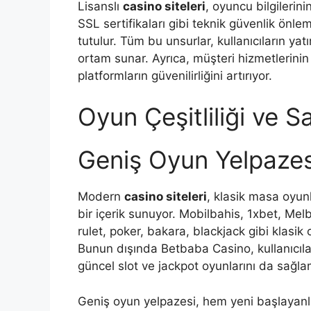
Lisanslı
casino siteleri
, oyuncu bilgilerin
SSL sertifikaları gibi teknik güvenlik önlem
tutulur. Tüm bu unsurlar, kullanıcıların yat
ortam sunar. Ayrıca, müşteri hizmetlerinin 7
platformların güvenilirliğini artırıyor.
Oyun Çeşitliliği ve Sa
Geniş Oyun Yelpazes
Modern
casino siteleri
, klasik masa oyun
bir içerik sunuyor. Mobilbahis, 1xbet, Melb
rulet, poker, bakara, blackjack gibi klasik 
Bunun dışında Betbaba Casino, kullanıcıları
güncel slot ve jackpot oyunlarını da sağla
Geniş oyun yelpazesi, hem yeni başlayanla