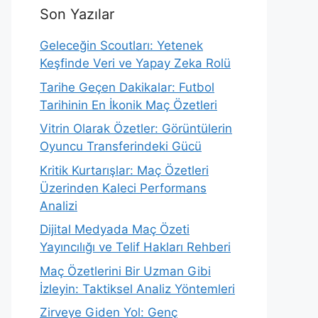
Son Yazılar
Geleceğin Scoutları: Yetenek
Keşfinde Veri ve Yapay Zeka Rolü
Tarihe Geçen Dakikalar: Futbol
Tarihinin En İkonik Maç Özetleri
Vitrin Olarak Özetler: Görüntülerin
Oyuncu Transferindeki Gücü
Kritik Kurtarışlar: Maç Özetleri
Üzerinden Kaleci Performans
Analizi
Dijital Medyada Maç Özeti
Yayıncılığı ve Telif Hakları Rehberi
Maç Özetlerini Bir Uzman Gibi
İzleyin: Taktiksel Analiz Yöntemleri
Zirveye Giden Yol: Genç