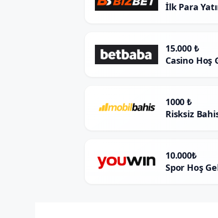
İlk Para Ya
15.000 ₺
Casino Hoş 
1000 ₺
Risksiz Bah
10.000₺
Spor Hoş Ge