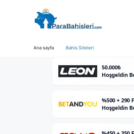
İçeriğe
atla
Ana sayfa
Bahis Siteleri
50.000₺
Hoşgeldin 
%500 + 290 
Hoşgeldin 
%450 + 350 