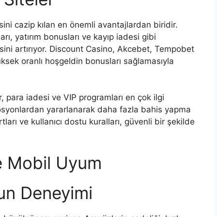
ini cazip kılan en önemli avantajlardan biridir.
rı, yatırım bonusları ve kayıp iadesi gibi
gisini artırıyor. Discount Casino, Akcebet, Tempobet
üksek oranlı hoşgeldin bonusları sağlamasıyla
, para iadesi ve VIP programları en çok ilgi
omosyonlardan yararlanarak daha fazla bahis yapma
arı ve kullanıcı dostu kuralları, güvenli bir şekilde
ve Mobil Uyum
yun Deneyimi