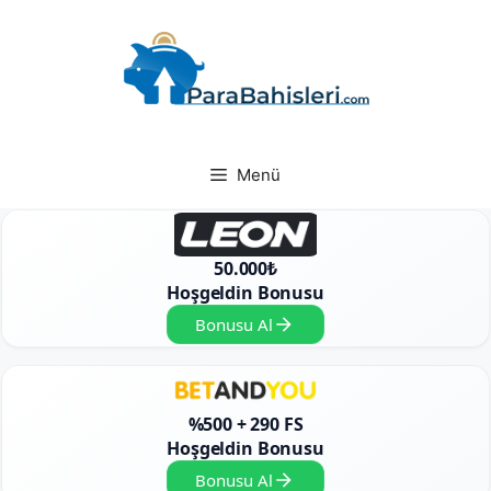
İçeriğe
atla
Menü
50.000₺
Hoşgeldin Bonusu
Bonusu Al
%500 + 290 FS
Hoşgeldin Bonusu
Bonusu Al