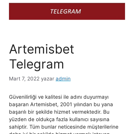
Artemisbet
Telegram
Mart 7, 2022
yazar
admin
Güvenilirliği ve kalitesi ile adını duyurmayı
başaran Artemisbet, 2001 yılından bu yana
başarılı bir şekilde hizmet vermektedir. Bu
yüzden de oldukça fazla kullanıcı sayısına
sahiptir. Tüm bunlar neticesinde müşterilerine