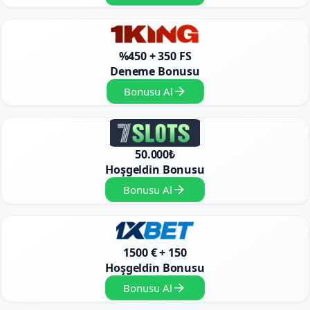
%450 + 350 FS
Deneme Bonusu
Bonusu Al
50.000₺
Hoşgeldin Bonusu
Bonusu Al
1500 € + 150
Hoşgeldin Bonusu
Bonusu Al