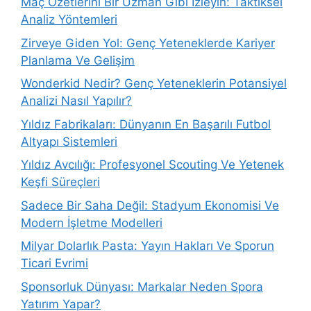
Maç Özetlerini Bir Uzman Gibi İzleyin: Taktiksel
Analiz Yöntemleri
Zirveye Giden Yol: Genç Yeteneklerde Kariyer
Planlama Ve Gelişim
Wonderkid Nedir? Genç Yeteneklerin Potansiyel
Analizi Nasıl Yapılır?
Yıldız Fabrikaları: Dünyanın En Başarılı Futbol
Altyapı Sistemleri
Yıldız Avcılığı: Profesyonel Scouting Ve Yetenek
Keşfi Süreçleri
Sadece Bir Saha Değil: Stadyum Ekonomisi Ve
Modern İşletme Modelleri
Milyar Dolarlık Pasta: Yayın Hakları Ve Sporun
Ticari Evrimi
Sponsorluk Dünyası: Markalar Neden Spora
Yatırım Yapar?