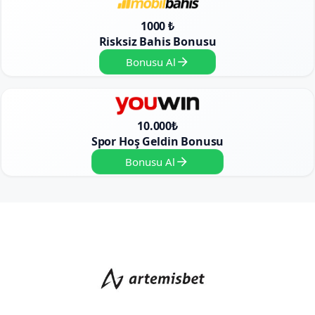
1000 ₺
Risksiz Bahis Bonusu
Bonusu Al
10.000₺
Spor Hoş Geldin Bonusu
Bonusu Al