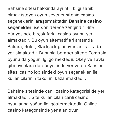
Bahsine sitesi hakkında ayrıntılı bilgi sahibi
olmak isteyen oyun severler sitenin casino
seçeneklerini araştırmaktadır.
Bahsine casino
seçenekleri
ise son derece zengindir. Site
bünyesinde birçok farklı casino oyunu yer
almaktadır. Bu oyun alternatifleri arasında
Bakara, Rulet, Blackjack gibi oyunlar ilk sırada
yer almaktadır. Bununla beraber sitede Tombala
oyunu da yoğun ilgi görmektedir. Okey ve Tavla
gibi oyunlara da bünyesinde yer veren Bahsine
sitesi casino lobisindeki oyun seçenekleri ile
kullanıcılarının takdirini kazanmaktadır.
Bahsine sitesinde canlı casino kategorisi de yer
almaktadır. Site kullanıcıları canlı casino
oyunlarına yoğun ilgi göstermektedir. Online
casino kategorisinde yer alan oyun