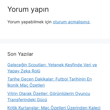
Yorum yapın
Yorum yapabilmek için
oturum açmalısınız
.
Son Yazılar
Geleceğin Scoutları: Yetenek Keşfinde Veri ve
Yapay Zeka Rolü
Tarihe Geçen Dakikalar: Futbol Tarihinin En
İkonik Maç Özetleri
Vitrin Olarak Özetler: Görüntülerin Oyuncu
Transferindeki Gücü
Kritik Kurtarışlar: Maç Özetleri Üzerinden Kaleci