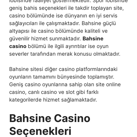
lobisinde faaliyet göstermektedir. Spor lobisinde
geniş bahis seçenekleri ile takdir toplayan site,
casino bölümünde ise dünyanın en iyi servis
sağlayıcıları ile çalışmaktadır. Bahsine güçlü
altyapısı ile casino bölümünde kaliteli ve
güvenilir hizmet sunmaktadır.
Bahsine
casino
bölümü ile ilgili ayrıntılar ise oyun
severler tarafından merak konusu olmaktadır.
Bahsine sitesi diğer casino platformlarındaki
oyunların tamamını bünyesinde toplamıştır.
Geniş casino oyunlarına sahip olan site online
casino, canlı casino ve slot gibi farklı
kategorilerde hizmet sağlamaktadır.
Bahsine Casino
Seçenekleri