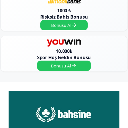
1000 ₺
Risksiz Bahis Bonusu
Bonusu Al
10.000₺
Spor Hoş Geldin Bonusu
Bonusu Al