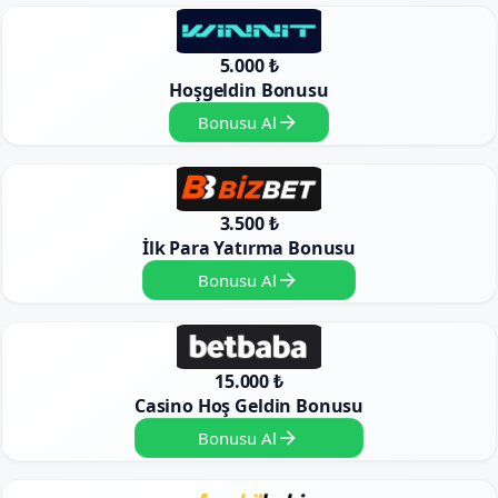
5.000 ₺
Hoşgeldin Bonusu
Bonusu Al
3.500 ₺
İlk Para Yatırma Bonusu
Bonusu Al
15.000 ₺
Casino Hoş Geldin Bonusu
Bonusu Al