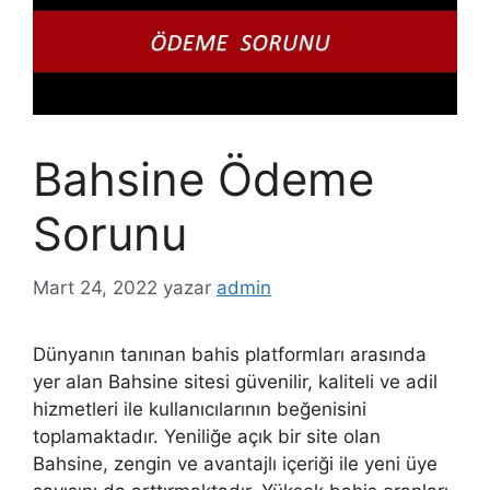
Bahsine Ödeme
Sorunu
Mart 24, 2022
yazar
admin
Dünyanın tanınan bahis platformları arasında
yer alan Bahsine sitesi güvenilir, kaliteli ve adil
hizmetleri ile kullanıcılarının beğenisini
toplamaktadır. Yeniliğe açık bir site olan
Bahsine, zengin ve avantajlı içeriği ile yeni üye