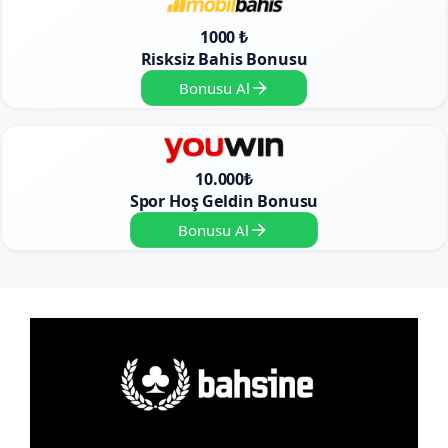
1000 ₺
Risksiz Bahis Bonusu
Bonusu Al
10.000₺
Spor Hoş Geldin Bonusu
Bonusu Al