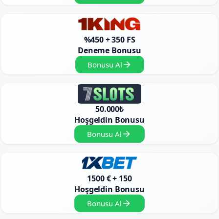
%450 + 350 FS
Deneme Bonusu
Bonusu Al
50.000₺
Hoşgeldin Bonusu
Bonusu Al
1500 € + 150
Hoşgeldin Bonusu
Bonusu Al