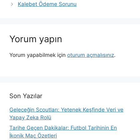
Kalebet Ödeme Sorunu
Yorum yapın
Yorum yapabilmek için
oturum açmalısınız
.
Son Yazılar
Geleceğin Scoutları: Yetenek Keşfinde Veri ve
Yapay Zeka Rolü
Tarihe Geçen Dakikalar: Futbol Tarihinin En
İkonik Maç Özetleri