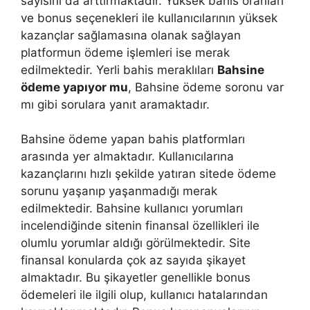
sayısını da arttırmaktadır. Yüksek bahis oranları
ve bonus seçenekleri ile kullanıcılarının yüksek
kazançlar sağlamasına olanak sağlayan
platformun ödeme işlemleri ise merak
edilmektedir. Yerli bahis meraklıları
Bahsine
ödeme yapıyor mu
, Bahsine ödeme soronu var
mı gibi sorulara yanıt aramaktadır.
Bahsine ödeme yapan bahis platformları
arasında yer almaktadır. Kullanıcılarına
kazançlarını hızlı şekilde yatıran sitede ödeme
sorunu yaşanıp yaşanmadığı merak
edilmektedir. Bahsine kullanıcı yorumları
incelendiğinde sitenin finansal özellikleri ile
olumlu yorumlar aldığı görülmektedir. Site
finansal konularda çok az sayıda şikayet
almaktadır. Bu şikayetler genellikle bonus
ödemeleri ile ilgili olup, kullanıcı hatalarından