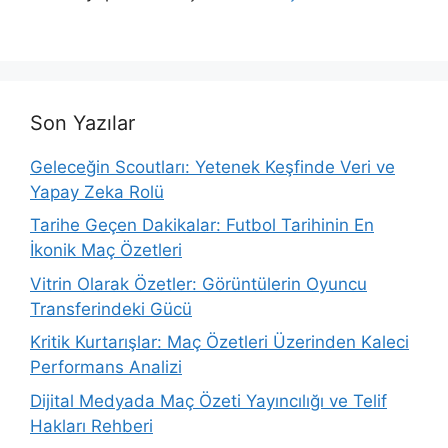
Son Yazılar
Geleceğin Scoutları: Yetenek Keşfinde Veri ve
Yapay Zeka Rolü
Tarihe Geçen Dakikalar: Futbol Tarihinin En
İkonik Maç Özetleri
Vitrin Olarak Özetler: Görüntülerin Oyuncu
Transferindeki Gücü
Kritik Kurtarışlar: Maç Özetleri Üzerinden Kaleci
Performans Analizi
Dijital Medyada Maç Özeti Yayıncılığı ve Telif
Hakları Rehberi