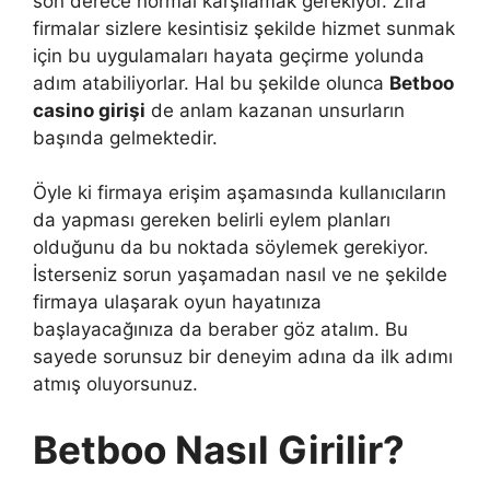
son derece normal karşılamak gerekiyor. Zira
firmalar sizlere kesintisiz şekilde hizmet sunmak
için bu uygulamaları hayata geçirme yolunda
adım atabiliyorlar. Hal bu şekilde olunca
Betboo
casino girişi
de anlam kazanan unsurların
başında gelmektedir.
Öyle ki firmaya erişim aşamasında kullanıcıların
da yapması gereken belirli eylem planları
olduğunu da bu noktada söylemek gerekiyor.
İsterseniz sorun yaşamadan nasıl ve ne şekilde
firmaya ulaşarak oyun hayatınıza
başlayacağınıza da beraber göz atalım. Bu
sayede sorunsuz bir deneyim adına da ilk adımı
atmış oluyorsunuz.
Betboo Nasıl Girilir?