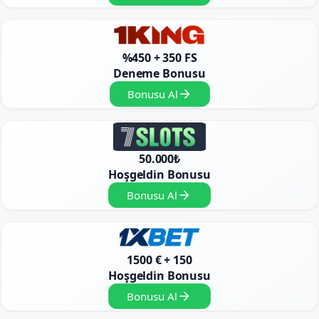
%450 + 350 FS
Deneme Bonusu
Bonusu Al
50.000₺
Hoşgeldin Bonusu
Bonusu Al
1500 € + 150
Hoşgeldin Bonusu
Bonusu Al