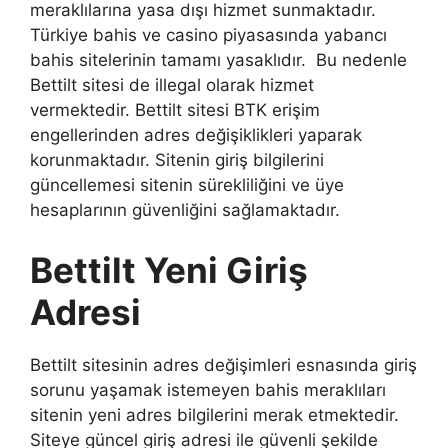
meraklılarına yasa dışı hizmet sunmaktadır.
Türkiye bahis ve casino piyasasında yabancı
bahis sitelerinin tamamı yasaklıdır. Bu nedenle
Bettilt sitesi de illegal olarak hizmet
vermektedir. Bettilt sitesi BTK erişim
engellerinden adres değişiklikleri yaparak
korunmaktadır. Sitenin giriş bilgilerini
güncellemesi sitenin sürekliliğini ve üye
hesaplarının güvenliğini sağlamaktadır.
Bettilt Yeni Giriş
Adresi
Bettilt sitesinin adres değişimleri esnasında giriş
sorunu yaşamak istemeyen bahis meraklıları
sitenin yeni adres bilgilerini merak etmektedir.
Siteye güncel giriş adresi ile güvenli şekilde