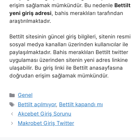
erişim sağlamak mümkündür. Bu nedenle
Bettilt
yeni giriş adresi
, bahis meraklıları tarafından
araştırılmaktadır.
Bettilt sitesinin güncel giriş bilgileri, sitenin resmi
sosyal medya kanalları üzerinden kullanıcılar ile
paylaşılmaktadır. Bahis meraklıları Bettilt twitter
uygulaması üzerinden sitenin yeni adres linkine
ulaşabilir. Bu giriş linki ile Bettilt anasayfasına
doğrudan erişim sağlamak mümkündür.
Kategoriler
Genel
Etiketler
Bettilt açılmıyor
,
Bettilt kapandı mı
Akcebet Giriş Sorunu
Makrobet Giriş Twitter