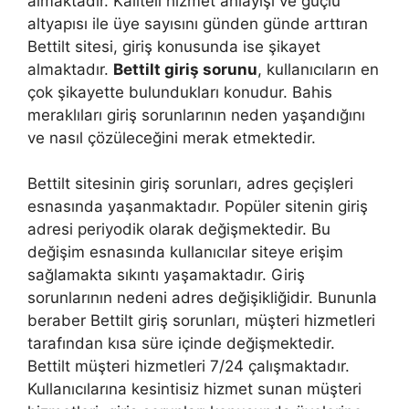
almaktadır. Kaliteli hizmet anlayışı ve güçlü
altyapısı ile üye sayısını günden günde arttıran
Bettilt sitesi, giriş konusunda ise şikayet
almaktadır.
Bettilt giriş sorunu
, kullanıcıların en
çok şikayette bulundukları konudur. Bahis
meraklıları giriş sorunlarının neden yaşandığını
ve nasıl çözüleceğini merak etmektedir.
Bettilt sitesinin giriş sorunları, adres geçişleri
esnasında yaşanmaktadır. Popüler sitenin giriş
adresi periyodik olarak değişmektedir. Bu
değişim esnasında kullanıcılar siteye erişim
sağlamakta sıkıntı yaşamaktadır. Giriş
sorunlarının nedeni adres değişikliğidir. Bununla
beraber Bettilt giriş sorunları, müşteri hizmetleri
tarafından kısa süre içinde değişmektedir.
Bettilt müşteri hizmetleri 7/24 çalışmaktadır.
Kullanıcılarına kesintisiz hizmet sunan müşteri