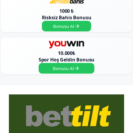
1000 ₺
Risksiz Bahis Bonusu
Bonusu Al
10.000₺
Spor Hoş Geldin Bonusu
Bonusu Al