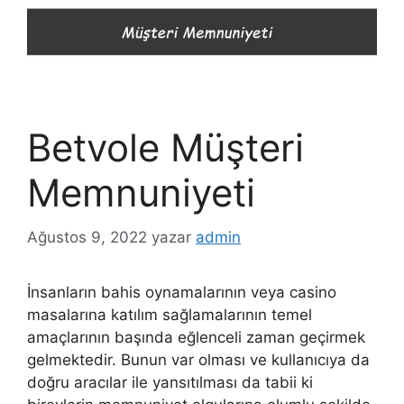
Betvole Müşteri
Memnuniyeti
Ağustos 9, 2022
yazar
admin
İnsanların bahis oynamalarının veya casino
masalarına katılım sağlamalarının temel
amaçlarının başında eğlenceli zaman geçirmek
gelmektedir. Bunun var olması ve kullanıcıya da
doğru aracılar ile yansıtılması da tabii ki