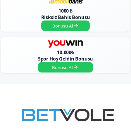
1000 ₺
Risksiz Bahis Bonusu
Bonusu Al
10.000₺
Spor Hoş Geldin Bonusu
Bonusu Al