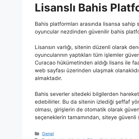
Lisanslı Bahis Platf
Bahis platformları arasında lisansa sahip si
oyuncular nezdinden güvenilir bahis platfo
Lisansın varlığı, sitenin düzenli olarak de
oyuncularının yaptıkları tüm işlemler güve
Curacao hükümetinden aldığı lisans ile faa
web sayfası üzerinden ulaşmak olanaklıdır.
almaktadır.
Bahis severler sitedeki bilgilerden hareket
edebilirler. Bu da sitenin izlediği şeffaf y
olması, girişlerin de otomatik olarak güve
seçeneklerin tamamından, siteye güvenli şe
Kategoriler
Genel