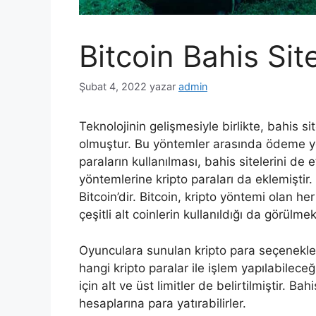
Bitcoin Bahis Site
Şubat 4, 2022
yazar
admin
Teknolojinin gelişmesiyle birlikte, bahis si
olmuştur. Bu yöntemler arasında ödeme yönt
paraların kullanılması, bahis sitelerini de e
yöntemlerine kripto paraları da eklemiştir.
Bitcoin’dir. Bitcoin, kripto yöntemi olan he
çeşitli alt coinlerin kullanıldığı da görülmek
Oyunculara sunulan kripto para seçenekle
hangi kripto paralar ile işlem yapılabilece
için alt ve üst limitler de belirtilmiştir. Ba
hesaplarına para yatırabilirler.