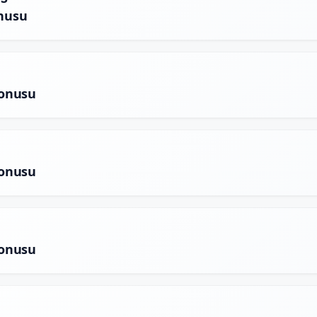
nusu
Bonusu
Bonusu
Bonusu