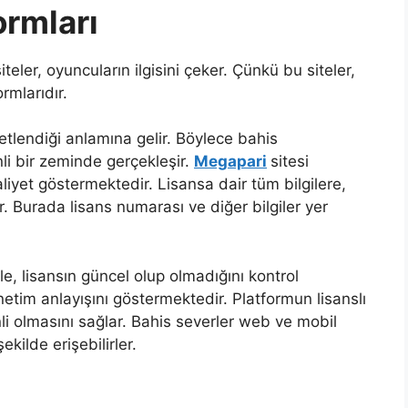
ormları
teler, oyuncuların ilgisini çeker. Çünkü bu siteler,
rmlarıdır.
netlendiği anlamına gelir. Böylece bahis
nli bir zeminde gerçekleşir.
Megapari
sitesi
liyet göstermektedir. Lisansa dair tüm bilgilere,
 Burada lisans numarası ve diğer bilgiler yer
le, lisansın güncel olup olmadığını kontrol
önetim anlayışını göstermektedir. Platformun lisanslı
nli olmasını sağlar. Bahis severler web ve mobil
kilde erişebilirler.