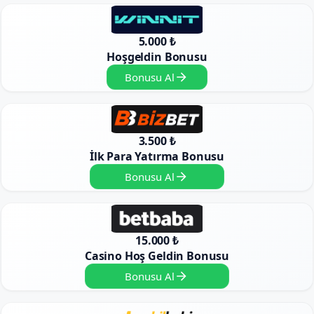
5.000 ₺
Hoşgeldin Bonusu
Bonusu Al
3.500 ₺
İlk Para Yatırma Bonusu
Bonusu Al
15.000 ₺
Casino Hoş Geldin Bonusu
Bonusu Al