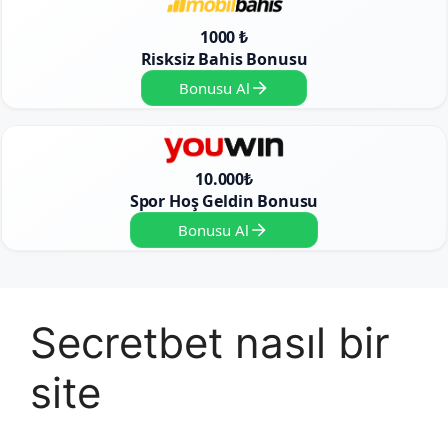
1000 ₺
Risksiz Bahis Bonusu
Bonusu Al
10.000₺
Spor Hoş Geldin Bonusu
Bonusu Al
Secretbet nasıl bir
site