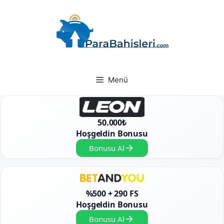
İçeriğe
atla
Menü
50.000₺
Hoşgeldin Bonusu
Bonusu Al
%500 + 290 FS
Hoşgeldin Bonusu
Bonusu Al