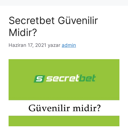
Secretbet Güvenilir
Midir?
Haziran 17, 2021
yazar
admin