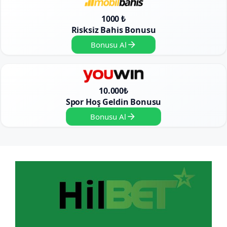
1000 ₺
Risksiz Bahis Bonusu
Bonusu Al
10.000₺
Spor Hoş Geldin Bonusu
Bonusu Al