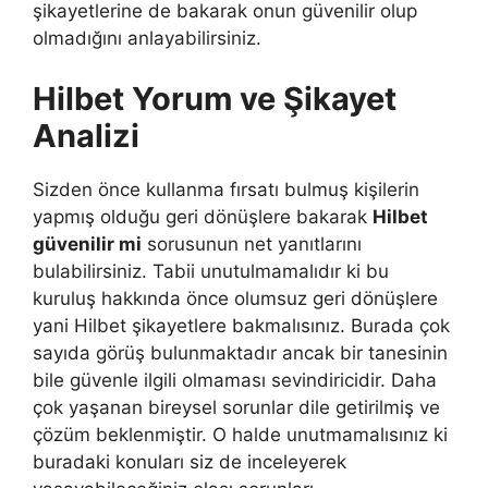
şikayetlerine de bakarak onun güvenilir olup
olmadığını anlayabilirsiniz.
Hilbet Yorum ve Şikayet
Analizi
Sizden önce kullanma fırsatı bulmuş kişilerin
yapmış olduğu geri dönüşlere bakarak
Hilbet
güvenilir mi
sorusunun net yanıtlarını
bulabilirsiniz. Tabii unutulmamalıdır ki bu
kuruluş hakkında önce olumsuz geri dönüşlere
yani Hilbet şikayetlere bakmalısınız. Burada çok
sayıda görüş bulunmaktadır ancak bir tanesinin
bile güvenle ilgili olmaması sevindiricidir. Daha
çok yaşanan bireysel sorunlar dile getirilmiş ve
çözüm beklenmiştir. O halde unutmamalısınız ki
buradaki konuları siz de inceleyerek