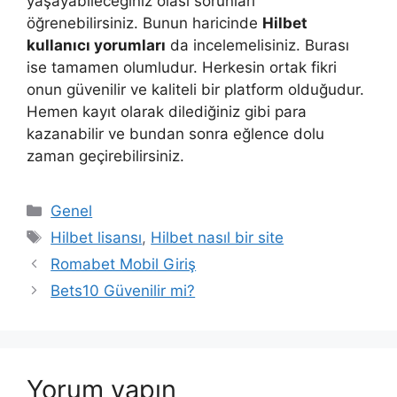
yaşayabileceğiniz olası sorunları
öğrenebilirsiniz. Bunun haricinde
Hilbet
kullanıcı yorumları
da incelemelisiniz. Burası
ise tamamen olumludur. Herkesin ortak fikri
onun güvenilir ve kaliteli bir platform olduğudur.
Hemen kayıt olarak dilediğiniz gibi para
kazanabilir ve bundan sonra eğlence dolu
zaman geçirebilirsiniz.
Kategoriler
Genel
Etiketler
Hilbet lisansı
,
Hilbet nasıl bir site
Romabet Mobil Giriş
Bets10 Güvenilir mi?
Yorum yapın