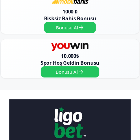
1000 ₺
Risksiz Bahis Bonusu
Bonusu Al
10.000₺
Spor Hoş Geldin Bonusu
Bonusu Al