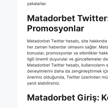
yakalarlar.
Matadorbet Twitter:
Promosyonlar
Matadorbet Twitter hesabı, site hakkında g
her zaman haberdar olmasını sağlar. Matad
bonuslar, promosyonlar ve etkinlikler hakkınd
ilgili önemli duyurular ve güncellemeler d
Matadorbet Twitter hesabı, kullanıcıların s
deneyimlerini daha da zenginleştirmek için
öneriniz olduğunda, Twitter üzerinden müşte
yanıt alabilirsiniz.
Matadorbet Giriş: Ko