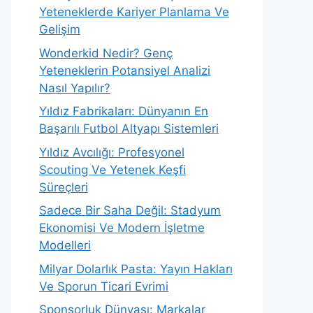
Yeteneklerde Kariyer Planlama Ve
Gelişim
Wonderkid Nedir? Genç
Yeteneklerin Potansiyel Analizi
Nasıl Yapılır?
Yıldız Fabrikaları: Dünyanın En
Başarılı Futbol Altyapı Sistemleri
Yıldız Avcılığı: Profesyonel
Scouting Ve Yetenek Keşfi
Süreçleri
Sadece Bir Saha Değil: Stadyum
Ekonomisi Ve Modern İşletme
Modelleri
Milyar Dolarlık Pasta: Yayın Hakları
Ve Sporun Ticari Evrimi
Sponsorluk Dünyası: Markalar