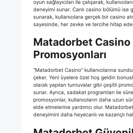
oyun sağlayıcıları ile çalışarak, kullanıcılar
deneyimi sunar. Canlı casino bölümü ise g
sunarak, kullanıcılara gerçek bir casino a
sayesinde, her zevke ve tercihe hitap e
Matadorbet Casino
Promosyonları
“Matadorbet Casino” kullanıcılarına sund
çeker. Yeni üyelere özel hoş geldin bonusla
olarak yapılan turnuvalar gibi çeşitli promo
sunar. Ayrıca, sadakat programları ile sürek
promosyonlar, kullanıcıların daha uzun s
elde etmelerine yardımcı olur. Matadorbe
deneyimini daha heyecanlı ve kazançlı hale
Matadorbet Güvenil