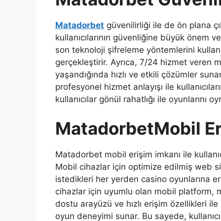
Matadorbet
güvenilirliği ile de ön plana ç
kullanıcılarının güvenliğine büyük önem ver
son teknoloji şifreleme yöntemlerini kullanı
gerçekleştirir. Ayrıca, 7/24 hizmet veren m
yaşandığında hızlı ve etkili çözümler suna
profesyonel hizmet anlayışı ile kullanıcıla
kullanıcılar gönül rahatlığı ile oyunlarını o
MatadorbetMobil Er
Matadorbet mobil erişim imkanı ile kullanı
Mobil cihazlar için optimize edilmiş web s
istedikleri her yerden casino oyunlarına 
cihazlar için uyumlu olan mobil platform, m
dostu arayüzü ve hızlı erişim özellikleri i
oyun deneyimi sunar. Bu sayede, kullanıcıl