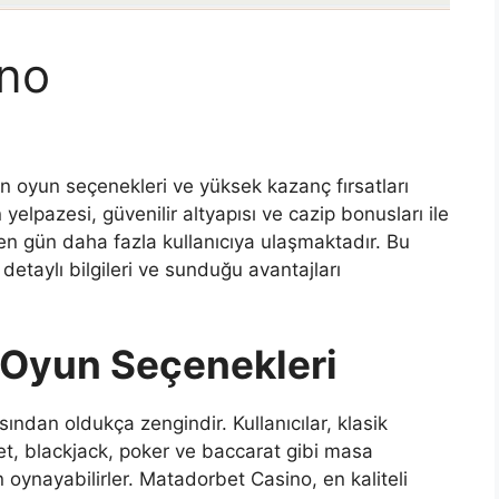
ino
 oyun seçenekleri ve yüksek kazanç fırsatları
elpazesi, güvenilir altyapısı ve cazip bonusları ile
n gün daha fazla kullanıcıya ulaşmaktadır. Bu
taylı bilgileri ve sunduğu avantajları
 Oyun Seçenekleri
ndan oldukça zengindir. Kullanıcılar, klasik
et, blackjack, poker ve baccarat gibi masa
oynayabilirler. Matadorbet Casino, en kaliteli