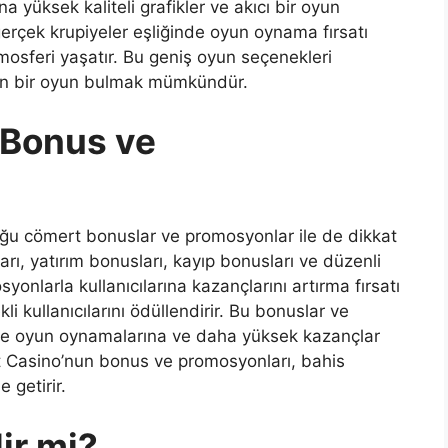
ına yüksek kaliteli grafikler ve akıcı bir oyun
erçek krupiyeler eşliğinde oyun oynama fırsatı
tmosferi yaşatır. Bu geniş oyun seçenekleri
den bir oyun bulmak mümkündür.
 Bonus ve
uğu cömert bonuslar ve promosyonlar ile de dikkat
rı, yatırım bonusları, kayıp bonusları ve düzenli
syonlarla kullanıcılarına kazançlarını artırma fırsatı
li kullanıcılarını ödüllendirir. Bu bonuslar ve
üre oyun oynamalarına ve daha yüksek kazançlar
t Casino’nun bonus ve promosyonları, bahis
 getirir.
ir mi?