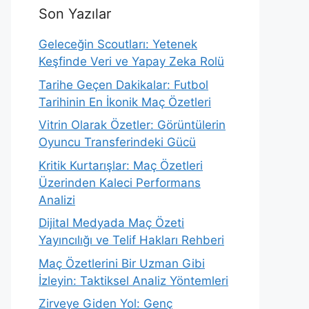
Son Yazılar
Geleceğin Scoutları: Yetenek
Keşfinde Veri ve Yapay Zeka Rolü
Tarihe Geçen Dakikalar: Futbol
Tarihinin En İkonik Maç Özetleri
Vitrin Olarak Özetler: Görüntülerin
Oyuncu Transferindeki Gücü
Kritik Kurtarışlar: Maç Özetleri
Üzerinden Kaleci Performans
Analizi
Dijital Medyada Maç Özeti
Yayıncılığı ve Telif Hakları Rehberi
Maç Özetlerini Bir Uzman Gibi
İzleyin: Taktiksel Analiz Yöntemleri
Zirveye Giden Yol: Genç