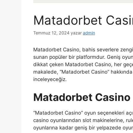
Matadorbet Cas
Temmuz 12, 2024
yazar
admin
Matadorbet Casino, bahis severlere zengin
sunan popüler bir platformdur. Geniş oyun y
dikkat çeken Matadorbet Casino, her geçe
makalede, “Matadorbet Casino” hakkında de
inceleyeceğiz.
Matadorbet Casino
“Matadorbet Casino” oyun seçenekleri açısı
casino oyunlarından slot makinelerine, rul
oyunlarına kadar geniş bir yelpazede oyun 