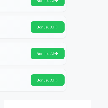
Bonusu Al
Bonusu Al
Bonusu Al
Bonusu Al