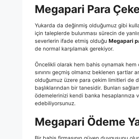
Megapari Para Çek
Yukarda da değinmiş olduğumuz gibi kullan
için taleplerde bulunması sürecin de yanlı
severlerin ifade etmiş olduğu
Megapari p
de normal karşılamak gerekiyor.
Öncelikli olarak hem bahis oynamak hem d
sınırını geçmiş olmanız beklenen şartlar 
olduğumuz üzere para çekim limitleri de 
başlıklarından bir tanesidir. Bunları sağ
ödemelerinizi kendi banka hesaplarınıza v
edebiliyorsunuz.
Megapari Ödeme Y
Bir bahis firmasının güven duygusunu oluml