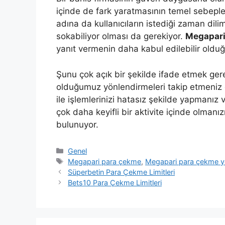
içinde de fark yaratmasının temel sebeple
adına da kullanıcıların istediği zaman dili
sokabiliyor olması da gerekiyor.
Megapari
yanıt vermenin daha kabul edilebilir old
Şunu çok açık bir şekilde ifade etmek gere
olduğumuz yönlendirmeleri takip etmeniz 
ile işlemlerinizi hatasız şekilde yapmanız v
çok daha keyifli bir aktivite içinde olman
bulunuyor.
Kategoriler
Genel
Etiketler
Megapari para çekme
,
Megapari para çekme y
Süperbetin Para Çekme Limitleri
Bets10 Para Çekme Limitleri