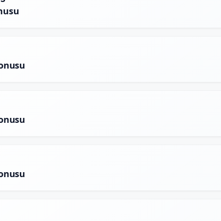
nusu
Bonusu
Bonusu
Bonusu