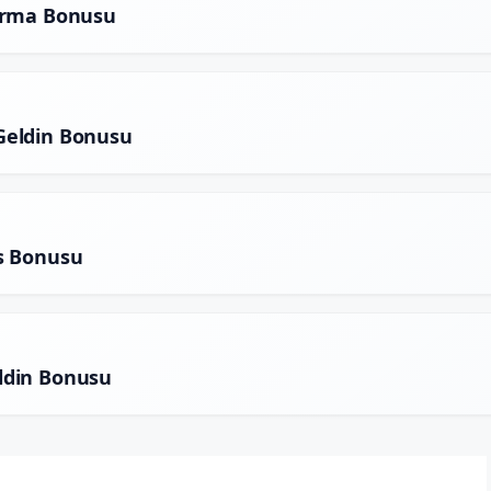
tırma Bonusu
Geldin Bonusu
is Bonusu
ldin Bonusu