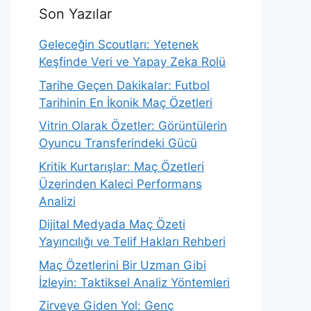
Son Yazılar
Geleceğin Scoutları: Yetenek
Keşfinde Veri ve Yapay Zeka Rolü
Tarihe Geçen Dakikalar: Futbol
Tarihinin En İkonik Maç Özetleri
Vitrin Olarak Özetler: Görüntülerin
Oyuncu Transferindeki Gücü
Kritik Kurtarışlar: Maç Özetleri
Üzerinden Kaleci Performans
Analizi
Dijital Medyada Maç Özeti
Yayıncılığı ve Telif Hakları Rehberi
Maç Özetlerini Bir Uzman Gibi
İzleyin: Taktiksel Analiz Yöntemleri
Zirveye Giden Yol: Genç