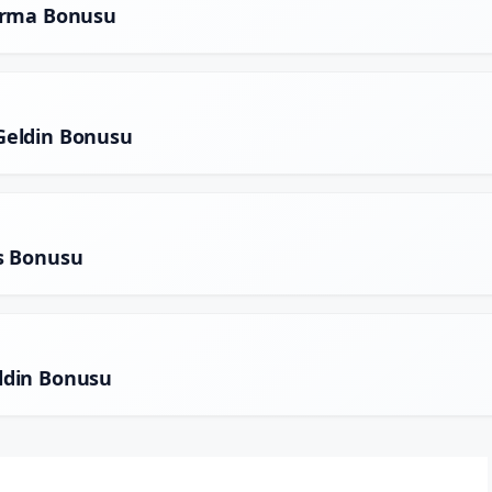
tırma Bonusu
Geldin Bonusu
is Bonusu
ldin Bonusu