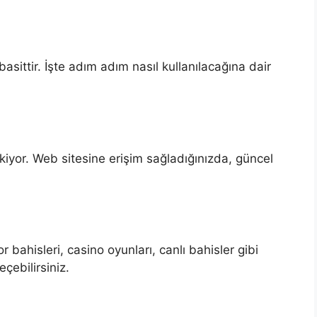
asittir. İşte adım adım nasıl kullanılacağına dair
yor. Web sitesine erişim sağladığınızda, güncel
 bahisleri, casino oyunları, canlı bahisler gibi
eçebilirsiniz.