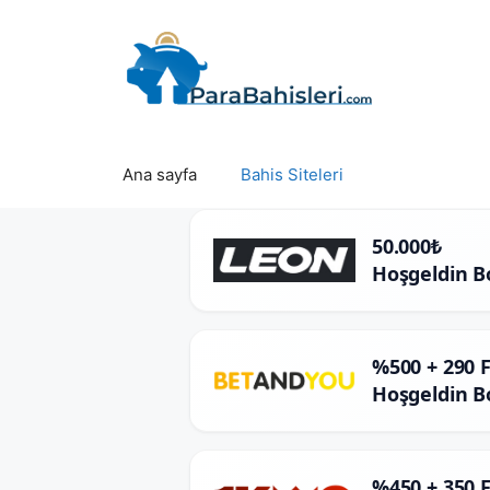
İçeriğe
atla
Ana sayfa
Bahis Siteleri
50.000₺
Hoşgeldin 
%500 + 290 
Hoşgeldin 
%450 + 350 