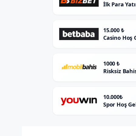
İlk Para Ya
15.000 ₺
Casino Hoş 
1000 ₺
Risksiz Bah
10.000₺
Spor Hoş Ge