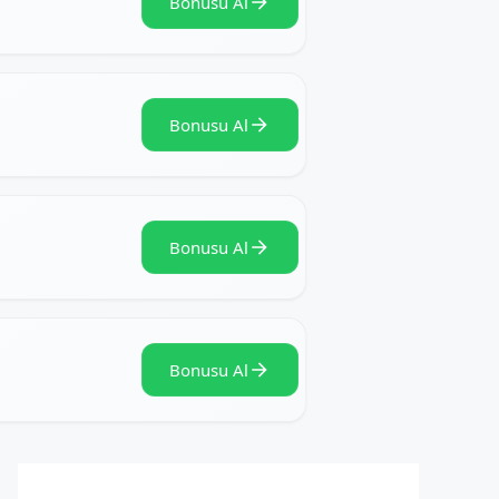
Bonusu Al
Bonusu Al
Bonusu Al
Bonusu Al