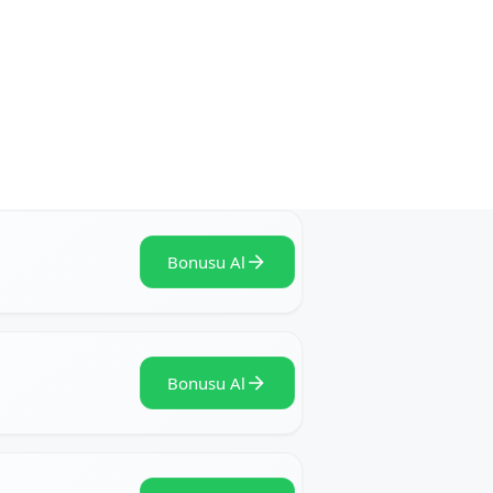
Bonusu Al
Bonusu Al