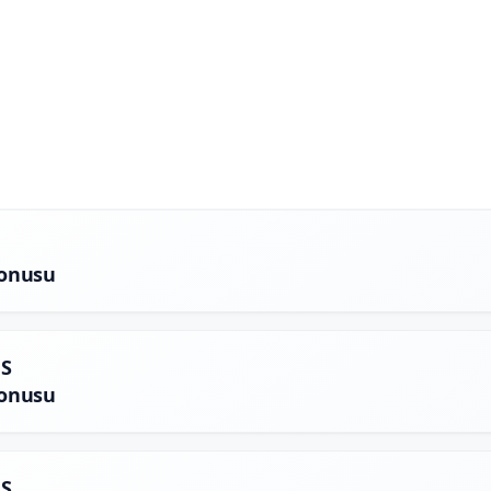
Bonusu
FS
Bonusu
FS