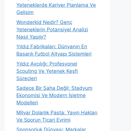
Yeteneklerde Kariyer Planlama Ve
Gelişim
Wonderkid Nedir? Genç
Yeteneklerin Potansiyel Analizi
Nasıl Yapılır?
Yıldız Fabrikaları: Dünyanın En
Başarılı Futbol Altyapı Sistemleri
Yıldız Avcılığı: Profesyonel
Scouting Ve Yetenek Keşfi
Süreçleri
Sadece Bir Saha Değil: Stadyum
Ekonomisi Ve Modern İşletme
Modelleri
Milyar Dolarlık Pasta: Yayın Hakları
Ve Sporun Ticari Evrimi
Sponsorluk Dünyası: Markalar