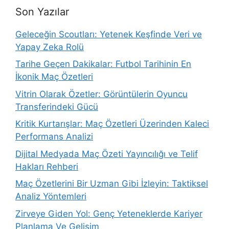
Son Yazılar
Geleceğin Scoutları: Yetenek Keşfinde Veri ve
Yapay Zeka Rolü
Tarihe Geçen Dakikalar: Futbol Tarihinin En
İkonik Maç Özetleri
Vitrin Olarak Özetler: Görüntülerin Oyuncu
Transferindeki Gücü
Kritik Kurtarışlar: Maç Özetleri Üzerinden Kaleci
Performans Analizi
Dijital Medyada Maç Özeti Yayıncılığı ve Telif
Hakları Rehberi
Maç Özetlerini Bir Uzman Gibi İzleyin: Taktiksel
Analiz Yöntemleri
Zirveye Giden Yol: Genç Yeteneklerde Kariyer
Planlama Ve Gelişim