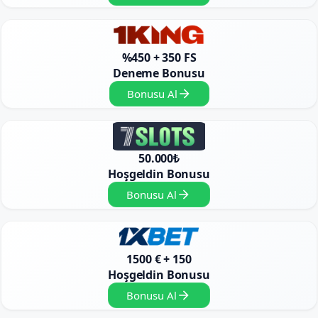
%450 + 350 FS
Deneme Bonusu
Bonusu Al
50.000₺
Hoşgeldin Bonusu
Bonusu Al
1500 € + 150
Hoşgeldin Bonusu
Bonusu Al