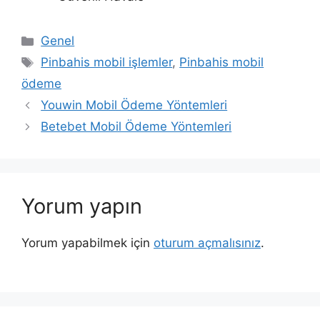
Kategoriler
Genel
Etiketler
Pinbahis mobil işlemler
,
Pinbahis mobil
ödeme
Youwin Mobil Ödeme Yöntemleri
Betebet Mobil Ödeme Yöntemleri
Yorum yapın
Yorum yapabilmek için
oturum açmalısınız
.