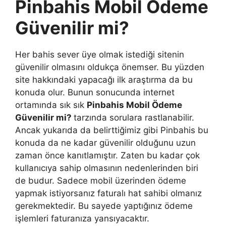
Pinbahis Mobil Ödeme
Güvenilir mi?
Her bahis sever üye olmak istediği sitenin
güvenilir olmasını oldukça önemser. Bu yüzden
site hakkındaki yapacağı ilk araştırma da bu
konuda olur. Bunun sonucunda internet
ortamında sık sık
Pinbahis Mobil Ödeme
Güvenilir mi?
tarzında sorulara rastlanabilir.
Ancak yukarıda da belirttiğimiz gibi Pinbahis bu
konuda da ne kadar güvenilir olduğunu uzun
zaman önce kanıtlamıştır. Zaten bu kadar çok
kullanıcıya sahip olmasının nedenlerinden biri
de budur. Sadece mobil üzerinden ödeme
yapmak istiyorsanız faturalı hat sahibi olmanız
gerekmektedir. Bu sayede yaptığınız ödeme
işlemleri faturanıza yansıyacaktır.