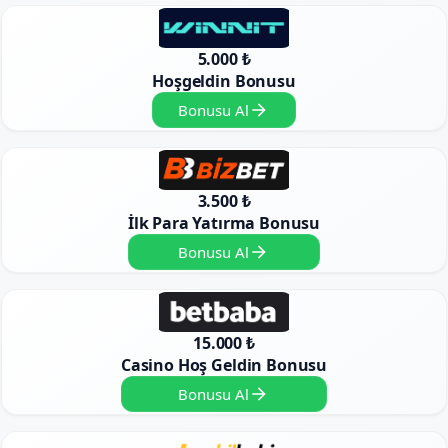
5.000 ₺
Hoşgeldin Bonusu
Bonusu Al
3.500 ₺
İlk Para Yatırma Bonusu
Bonusu Al
15.000 ₺
Casino Hoş Geldin Bonusu
Bonusu Al