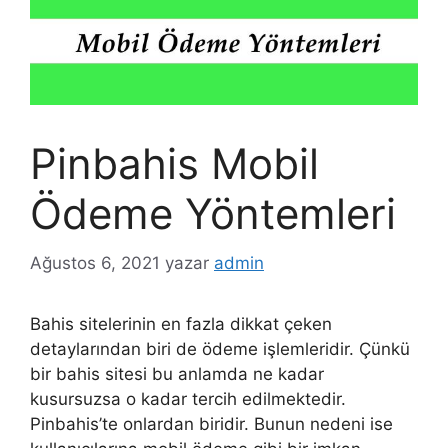
Pinbahis Mobil
Ödeme Yöntemleri
Ağustos 6, 2021
yazar
admin
Bahis sitelerinin en fazla dikkat çeken
detaylarından biri de ödeme işlemleridir. Çünkü
bir bahis sitesi bu anlamda ne kadar
kusursuzsa o kadar tercih edilmektedir.
Pinbahis’te onlardan biridir. Bunun nedeni ise