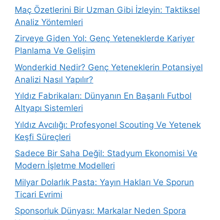
Maç Özetlerini Bir Uzman Gibi İzleyin: Taktiksel
Analiz Yöntemleri
Zirveye Giden Yol: Genç Yeteneklerde Kariyer
Planlama Ve Gelişim
Wonderkid Nedir? Genç Yeteneklerin Potansiyel
Analizi Nasıl Yapılır?
Yıldız Fabrikaları: Dünyanın En Başarılı Futbol
Altyapı Sistemleri
Yıldız Avcılığı: Profesyonel Scouting Ve Yetenek
Keşfi Süreçleri
Sadece Bir Saha Değil: Stadyum Ekonomisi Ve
Modern İşletme Modelleri
Milyar Dolarlık Pasta: Yayın Hakları Ve Sporun
Ticari Evrimi
Sponsorluk Dünyası: Markalar Neden Spora