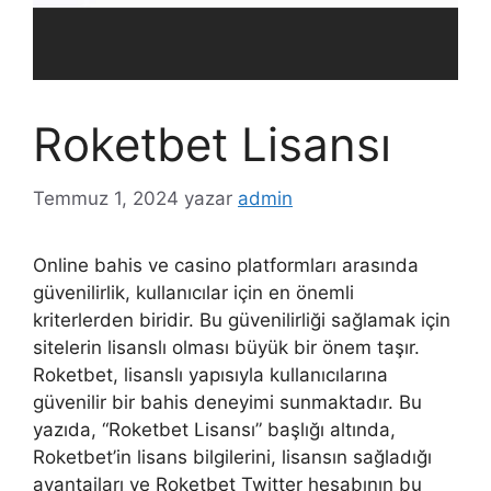
Roketbet Lisansı
Temmuz 1, 2024
yazar
admin
Online bahis ve casino platformları arasında
güvenilirlik, kullanıcılar için en önemli
kriterlerden biridir. Bu güvenilirliği sağlamak için
sitelerin lisanslı olması büyük bir önem taşır.
Roketbet, lisanslı yapısıyla kullanıcılarına
güvenilir bir bahis deneyimi sunmaktadır. Bu
yazıda, “Roketbet Lisansı” başlığı altında,
Roketbet’in lisans bilgilerini, lisansın sağladığı
avantajları ve Roketbet Twitter hesabının bu