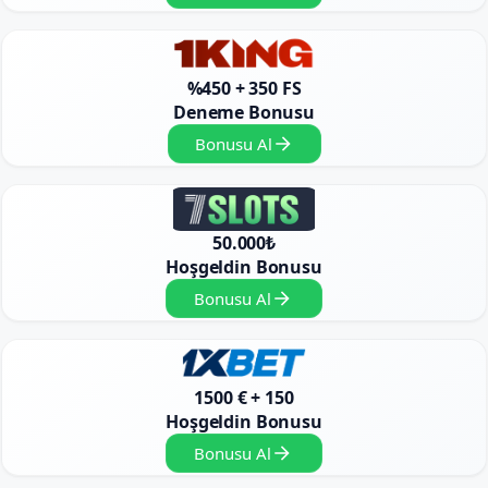
%450 + 350 FS
Deneme Bonusu
Bonusu Al
50.000₺
Hoşgeldin Bonusu
Bonusu Al
1500 € + 150
Hoşgeldin Bonusu
Bonusu Al