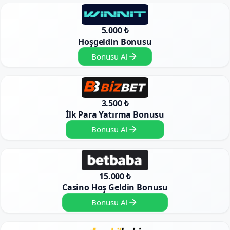
5.000 ₺
Hoşgeldin Bonusu
Bonusu Al
3.500 ₺
İlk Para Yatırma Bonusu
Bonusu Al
15.000 ₺
Casino Hoş Geldin Bonusu
Bonusu Al