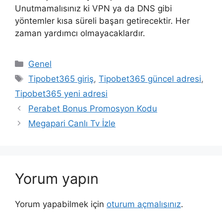
Unutmamalısınız ki VPN ya da DNS gibi
yöntemler kısa süreli başarı getirecektir. Her
zaman yardımcı olmayacaklardır.
Kategoriler
Genel
Etiketler
Tipobet365 giriş
,
Tipobet365 güncel adresi
,
Tipobet365 yeni adresi
Perabet Bonus Promosyon Kodu
Megapari Canlı Tv İzle
Yorum yapın
Yorum yapabilmek için
oturum açmalısınız
.