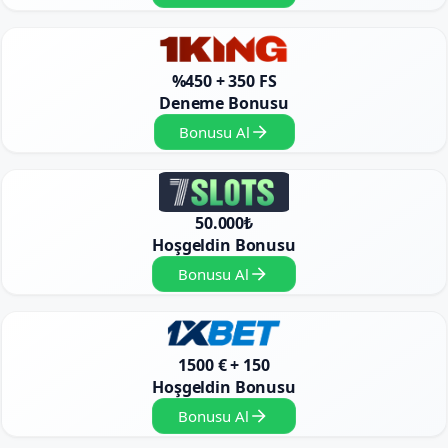
%450 + 350 FS
Deneme Bonusu
Bonusu Al
50.000₺
Hoşgeldin Bonusu
Bonusu Al
1500 € + 150
Hoşgeldin Bonusu
Bonusu Al