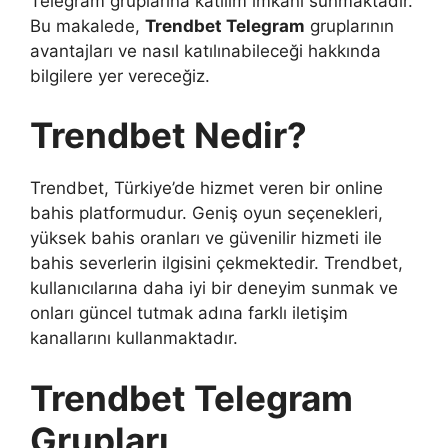
Telegram gruplarına katılım imkanı sunmaktadır.
Bu makalede,
Trendbet Telegram
gruplarının
avantajları ve nasıl katılınabileceği hakkında
bilgilere yer vereceğiz.
Trendbet Nedir?
Trendbet, Türkiye’de hizmet veren bir online
bahis platformudur. Geniş oyun seçenekleri,
yüksek bahis oranları ve güvenilir hizmeti ile
bahis severlerin ilgisini çekmektedir. Trendbet,
kullanıcılarına daha iyi bir deneyim sunmak ve
onları güncel tutmak adına farklı iletişim
kanallarını kullanmaktadır.
Trendbet Telegram
Grupları