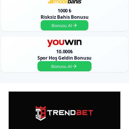
1000 ₺
Risksiz Bahis Bonusu
Bonusu Al
10.000₺
Spor Hoş Geldin Bonusu
Bonusu Al