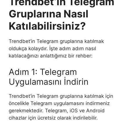
Trendbet’in Telegram
Gruplarına Nasıl
Katılabilirsiniz?
Trendbet’in Telegram gruplarına katılmak
oldukça kolaydır. İşte adım adım nasıl
katılacağınızı anlattığımız bir rehber:
Adım 1: Telegram
Uygulamasını İndirin
Trendbet’in Telegram gruplarına katılmak için
öncelikle Telegram uygulamasını indirmeniz
gerekmektedir. Telegram, iOS ve Android
cihazlar için ücretsiz olarak indirilebilir.