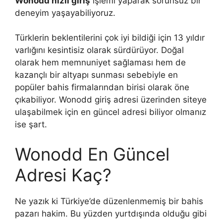
Wonodd hızlı giriş
işlemi yaparak sorunsuz bir
deneyim yaşayabiliyoruz.
Türklerin beklentilerini çok iyi bildiği için 13 yıldır
varlığını kesintisiz olarak sürdürüyor. Doğal
olarak hem memnuniyet sağlaması hem de
kazançlı bir altyapı sunması sebebiyle en
popüler bahis firmalarından birisi olarak öne
çıkabiliyor. Wonodd giriş adresi üzerinden siteye
ulaşabilmek için en güncel adresi biliyor olmanız
ise şart.
Wonodd En Güncel
Adresi Kaç?
Ne yazık ki Türkiye’de düzenlenmemiş bir bahis
pazarı hakim. Bu yüzden yurtdışında olduğu gibi