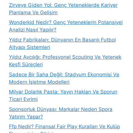
Zirveye Giden Yol: Genç Yeteneklerde Kariyer
Planlama Ve Gelişim
Wonderkid Nedir? Genç Yeteneklerin Potansiyel
Analizi Nasıl Yapılır?
Yıldız Fabrikaları: Dünyanın En Başarılı Futbol
Altyapı Sistemleri
Yıldız Avcılığı: Profesyonel Scouting Ve Yetenek
Keşfi Süreçleri
Sadece Bir Saha Değil: Stadyum Ekonomisi Ve
Modern İşletme Modelleri
Milyar Dolarlık Pasta: Yayın Hakları Ve Sporun
Ticari Evrimi
Sponsorluk Dünyası: Markalar Neden Spora
Yatırım Yapar?
Ffp Nedir? Finansal Fair Play Kuralları Ve Kulüp