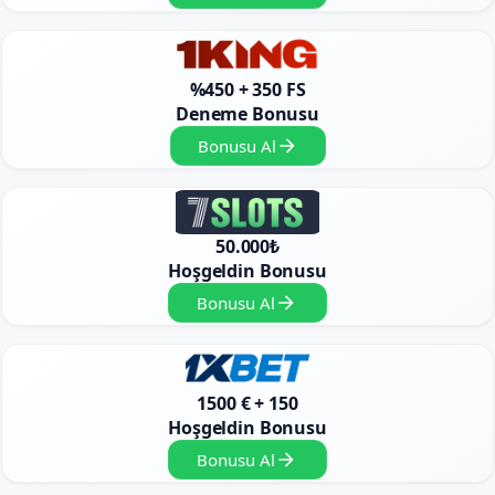
%450 + 350 FS
Deneme Bonusu
Bonusu Al
50.000₺
Hoşgeldin Bonusu
Bonusu Al
1500 € + 150
Hoşgeldin Bonusu
Bonusu Al