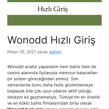
Wonodd Hızlı Giriş
Nisan 16, 2021
yazar
admin
Wonodd
analizi yapanların hem bahis hem de
casino alanında fazlasıyla memnun kalacakları
bir sistem göreceğinden eminiz. Son
zamanlarda bunu daha fazla gözlemlemeye
başlasak bile çok uzun yıllardır aktif olduğu
detayını es geçmemeliyiz. Türkiye’nin en önemli
ve en köklü bahis firmalarından birisi olarak